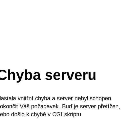
Chyba serveru
astala vnitřní chyba a server nebyl schopen
okončit Váš požadavek. Buď je server přetížen,
ebo došlo k chybě v CGI skriptu.